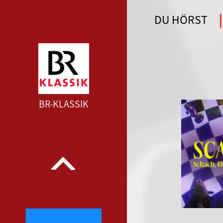
DU HÖRST
WDR 4 --- WDR 4 ---
BR-KLASSIK