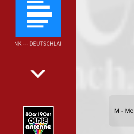
DFUNK --- DEUTSCHLANDFUNK ---
M - Me