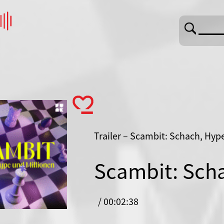
Trailer – Scambit: Schach, Hype
Scambit: Scha
/ 00:02:38