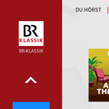
DU HÖRST
WDR 4 --- WDR 4 ---
BR-KLASSIK