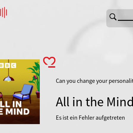
Can you change your personali
All in the Min
Es ist ein Fehler aufgetreten