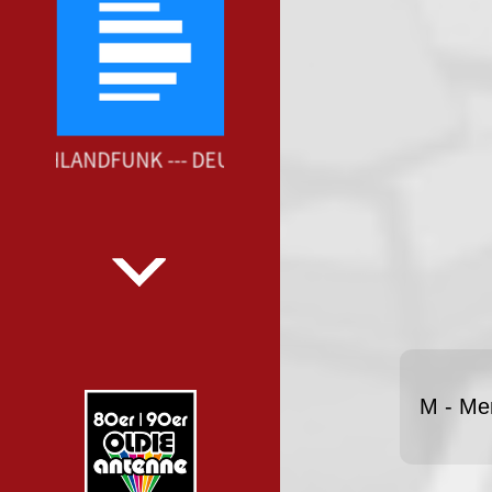
TSCHLANDFUNK --- DEUTSCHLANDFUNK ---
M - Me