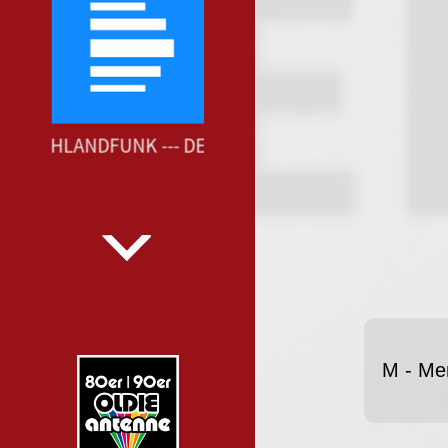
UTSCHLANDFUNK --- DEUTSCHLANDFUNK ---
M - Me