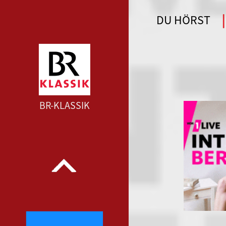
DU HÖRST
WDR 4 --- WDR 4 ---
BR-KLASSIK