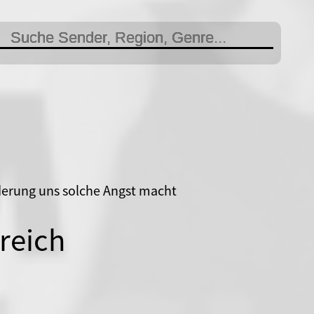
derung uns solche Angst macht
reich