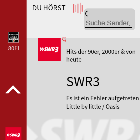
DU HÖRST
DEUTSCHLANDFUNK --- DEUTSCHLANDFUNK ---
80ER 90ER OLDIE ANTENNE --- 80ER 90ER OLDIE A
Hits der 90er, 2000er & von
heute
SWR3
Es ist ein Fehler aufgetreten
Little by little / Oasis