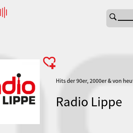
NDFUNK KULTUR ---
Hits der 90er, 2000er & von heu
Radio Lippe