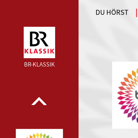
DU HÖRST
WDR 4 --- WDR 4 ---
BR-KLASSIK