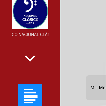
RADIO NACIONAL CLÁSICA --- RADIO NACIONAL CLÁSI
M - Me