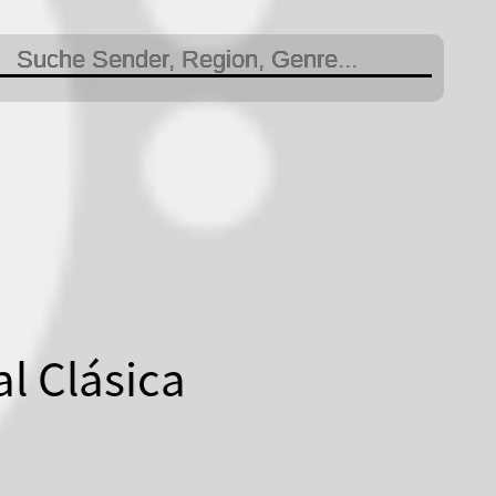
l Clásica