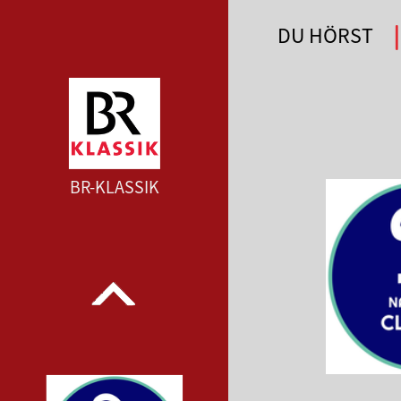
DU HÖRST
WDR 4 --- WDR 4 ---
BR-KLASSIK