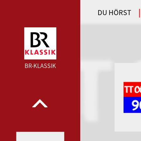
DU HÖRST
WDR 4 --- WDR 4 ---
BR-KLASSIK