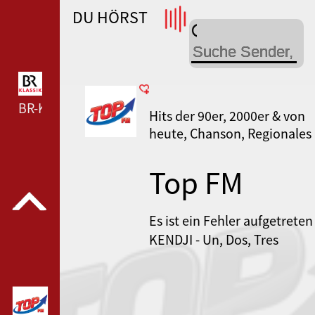
DU HÖRST
WDR 4 --- WDR 4 ---
BR-KLASSIK --- BR-KLASSIK ---
Hits der 90er, 2000er & von
heute, Chanson, Regionales
Top FM
Es ist ein Fehler aufgetreten
KENDJI - Un, Dos, Tres