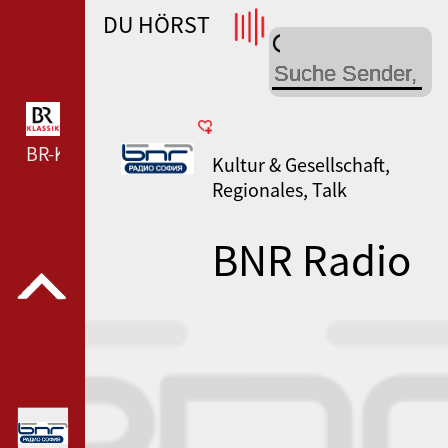
DU HÖRST
WDR 4 --- WDR 4 ---
BR-KLASSIK --- BR-KLASSIK ---
Kultur & Gesellschaft,
Regionales, Talk
BNR Radio
Sofia