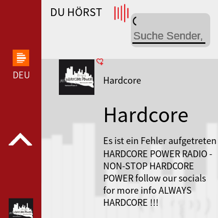
DU HÖRST
WDR 4 --- WDR 4 ---
DEUTSCHLANDFUNK KULTUR --- DEUTSCHLANDFUN
Hardcore
Hardcore
Power
Es ist ein Fehler aufgetreten
HARDCORE POWER RADIO -
Radio
NON-STOP HARDCORE
POWER follow our socials
for more info ALWAYS
HARDCORE !!!