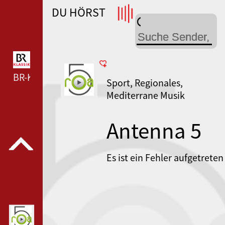
DU HÖRST
WDR 4 --- WDR 4 ---
BR-KLASSIK --- BR-KLASSIK ---
Sport, Regionales,
Mediterrane Musik
Antenna 5
Es ist ein Fehler aufgetreten