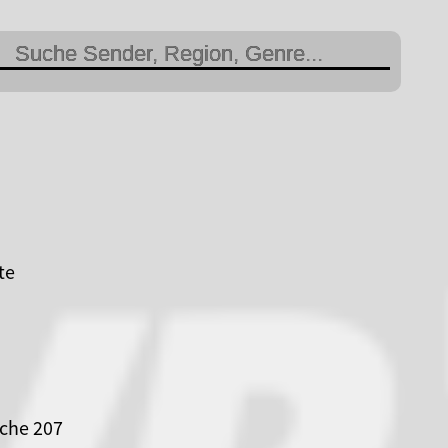
te
che 207