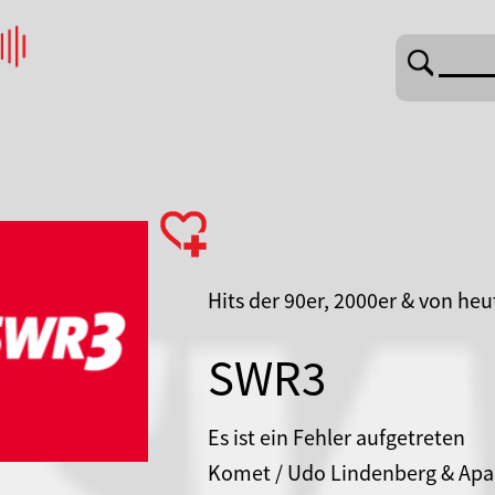
FUNK ---
DIE ANTENNE ---
Hits der 90er, 2000er & von heu
SWR3
Es ist ein Fehler aufgetreten
Komet / Udo Lindenberg & Apa