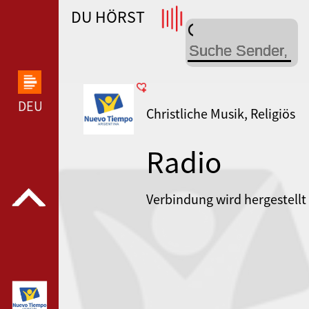
DU HÖRST
WDR 4 --- WDR 4 ---
DEUTSCHLANDFUNK KULTUR --- DEUTSCHLANDFUN
Christliche Musik, Religiös
Radio
Nuevo
Verbindung wird hergestellt
Tiempo