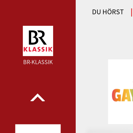
DU HÖRST
WDR 4 --- WDR 4 ---
BR-KLASSIK