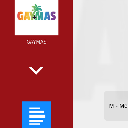
GAYMAS
M - Me