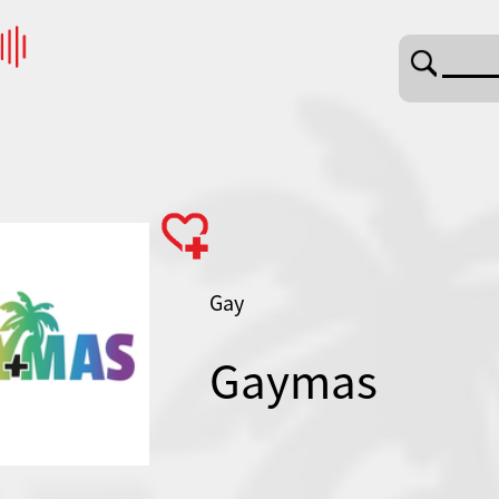
Gay
Gaymas