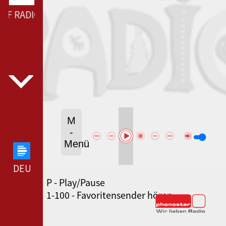
LF RADIO --- ELF RADIO ---
M
-
Menü
DEUTSCHLANDFUNK --- DEUTSCHLANDFUNK ---
P - Play/Pause
80ER 90ER OLDIE ANTENNE --- 80ER 90ER OLDIE
1-100 - Favoritensender hören