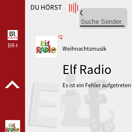
DU HÖRST
WDR 4 --- WDR 4 ---
BR-KLASSIK --- BR-KLASSIK ---
Weihnachtsmusik
Elf Radio
Es ist ein Fehler aufgetreten