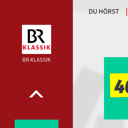
DU HÖRST
WDR 4 --- WDR 4 ---
BR-KLASSIK