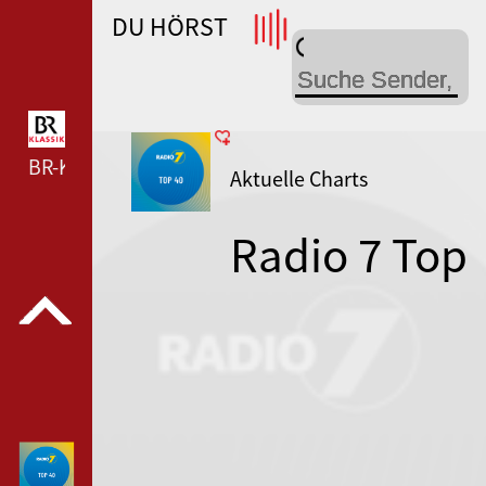
DU HÖRST
WDR 4 --- WDR 4 ---
BR-KLASSIK --- BR-KLASSIK ---
Aktuelle Charts
Radio 7 Top
40