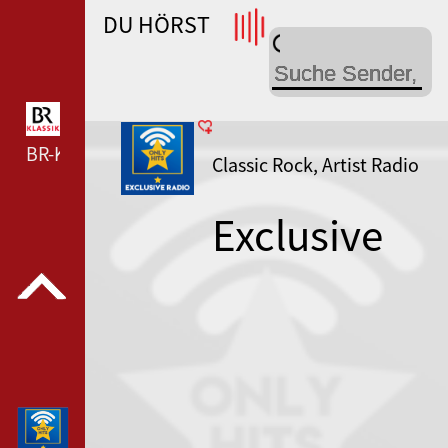
DU HÖRST
WDR 4 --- WDR 4 ---
BR-KLASSIK --- BR-KLASSIK ---
Classic Rock, Artist Radio
Exclusive
Radio Bad
Company