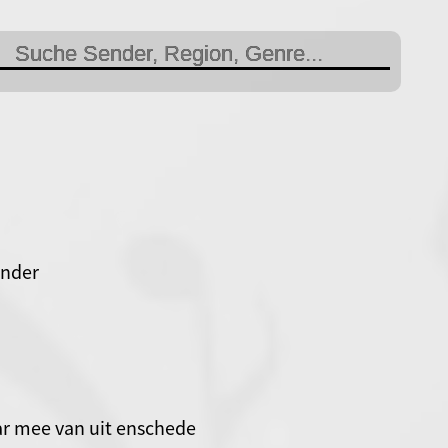
änder
ar mee van uit enschede