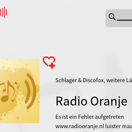
Schlager & Discofox, weitere L
Radio Oranje
Es ist ein Fehler aufgetreten
www.radiooranje.nl luister ma