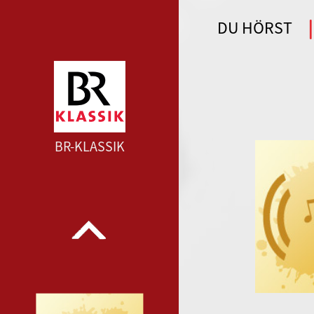
DU HÖRST
WDR 4 --- WDR 4 ---
BR-KLASSIK