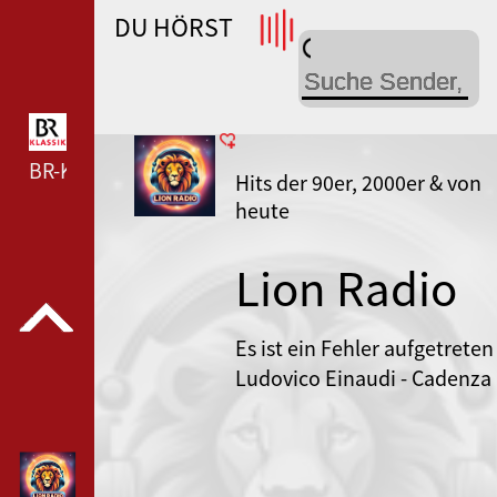
DU HÖRST
WDR 4 --- WDR 4 ---
BR-KLASSIK --- BR-KLASSIK ---
Hits der 90er, 2000er & von
heute
Lion Radio
Es ist ein Fehler aufgetreten
Ludovico Einaudi - Cadenza