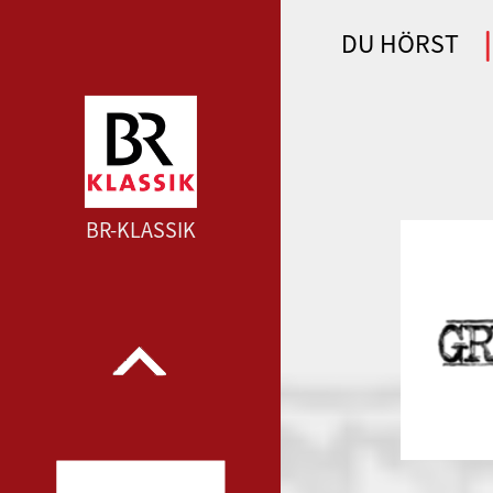
DU HÖRST
WDR 4 --- WDR 4 ---
BR-KLASSIK