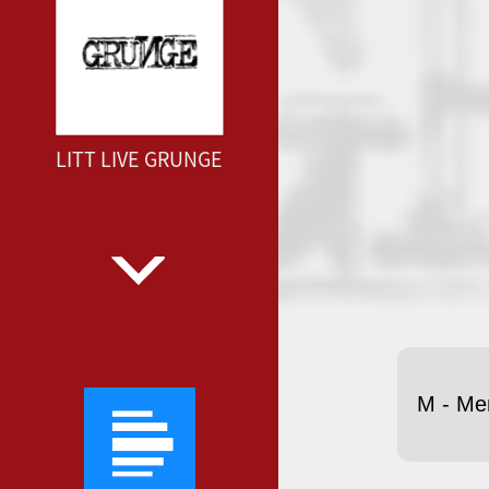
LITT LIVE GRUNGE
M - Me