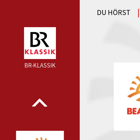
DU HÖRST
WDR 4 --- WDR 4 ---
BR-KLASSIK