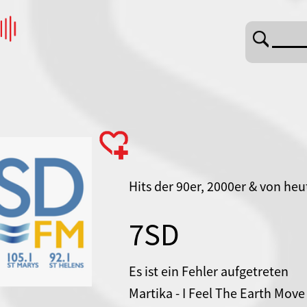
Hits der 90er, 2000er & von heu
7SD
Es ist ein Fehler aufgetreten
Martika - I Feel The Earth Move