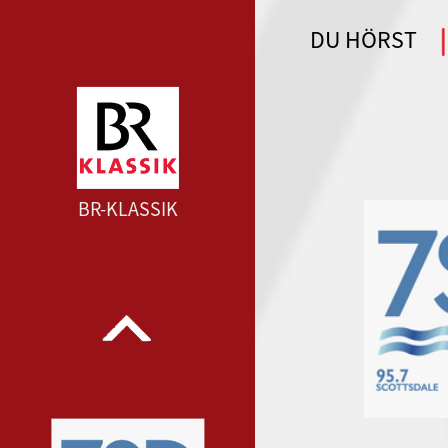
DU HÖRST
WDR 4 --- WDR 4 ---
BR-KLASSIK