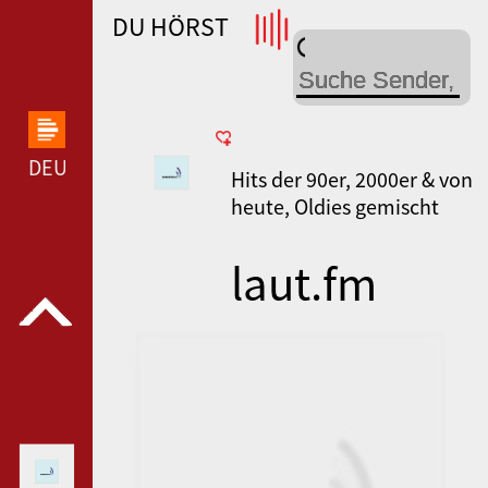
DU HÖRST
WDR 4 --- WDR 4 ---
DEUTSCHLANDFUNK KULTUR --- DEUTSCHLANDFUN
Hits der 90er, 2000er & von
heute, Oldies gemischt
laut.fm
eurocivica