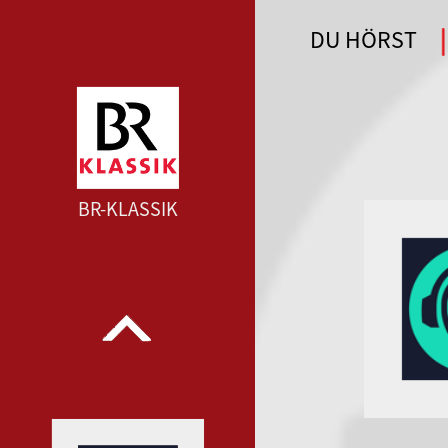
DU HÖRST
WDR 4 --- WDR 4 ---
BR-KLASSIK