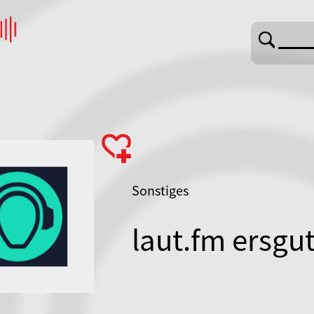
Sonstiges
laut.fm ersgu