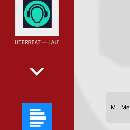
 ERSGUTERBEAT --- LAUT.FM ERSGUTERBEAT ---
M - Me