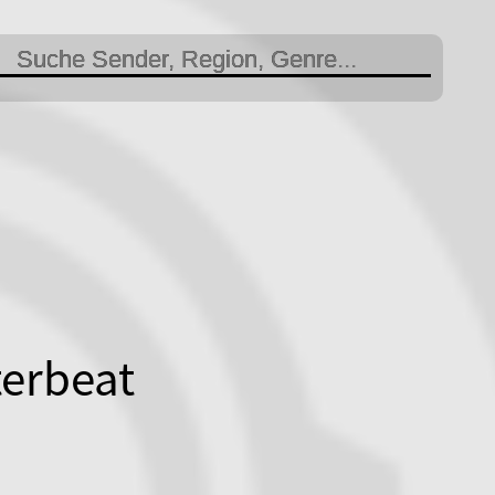
terbeat