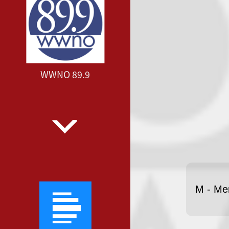
WWNO 89.9
M - Me