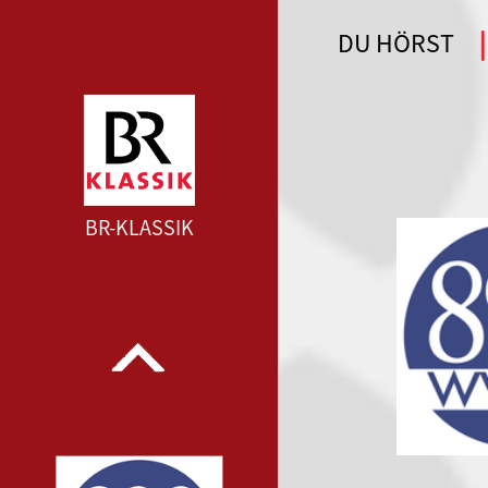
DU HÖRST
WDR 4 --- WDR 4 ---
BR-KLASSIK