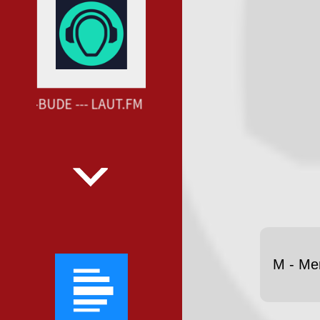
HAOS-BUDE --- LAUT.FM CHAOS-BUDE ---
M - Me