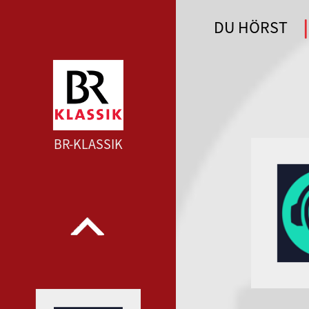
DU HÖRST
WDR 4 --- WDR 4 ---
BR-KLASSIK