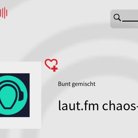
Bunt gemischt
laut.fm chao