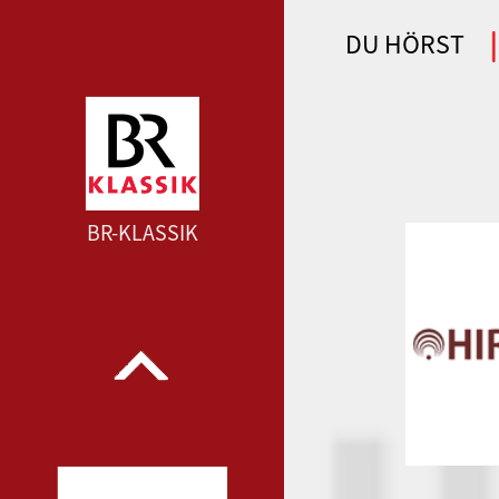
DU HÖRST
WDR 4 --- WDR 4 ---
BR-KLASSIK