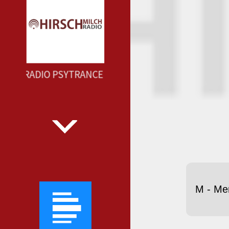
LCH RADIO PSYTRANCE --- HIRSCHMILCH RADIO PSYTR
M - Me