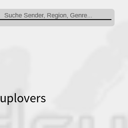
suplovers