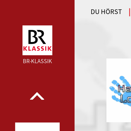
DU HÖRST
WDR 4 --- WDR 4 ---
BR-KLASSIK