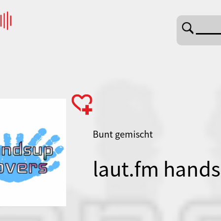
Bunt gemischt
laut.fm hand