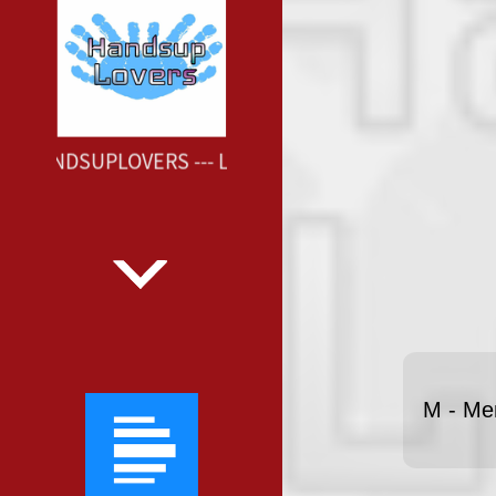
M HANDSUPLOVERS --- LAUT.FM HANDSUPLOVERS ---
M - Me