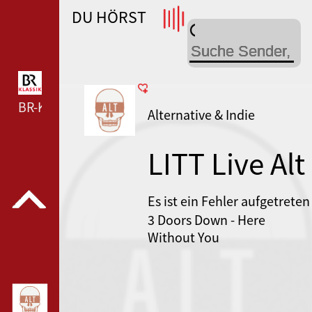
DU HÖRST
WDR 4 --- WDR 4 ---
BR-KLASSIK --- BR-KLASSIK ---
Alternative & Indie
LITT Live Alt
Es ist ein Fehler aufgetreten
3 Doors Down - Here
Without You