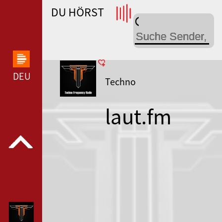
DU HÖRST
WDR 4 --- WDR 4 ---
DEUTSCHLANDFUNK KULTUR --- DEUTSCHLANDFUN
Techno
laut.fm
technofrequ