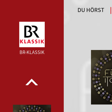
DU HÖRST
WDR 4 --- WDR 4 ---
BR-KLASSIK