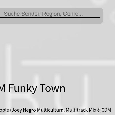
M Funky Town
ople (Joey Negro Multicultural Multitrack Mix & CDM