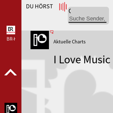
DU HÖRST
WDR 4 --- WDR 4 ---
BR-KLASSIK --- BR-KLASSIK ---
Aktuelle Charts
I Love Music
I Love Hits
2025