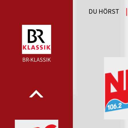
DU HÖRST
WDR 4 --- WDR 4 ---
BR-KLASSIK