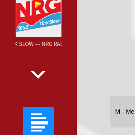
 TÜRK SLOW --- NRG RADIO TÜRK SLOW ---
M - Me