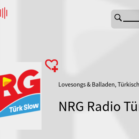
Lovesongs & Balladen, Türkisc
NRG Radio Tü