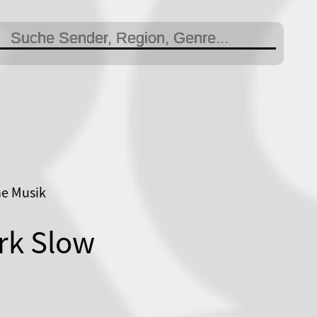
he Musik
rk Slow