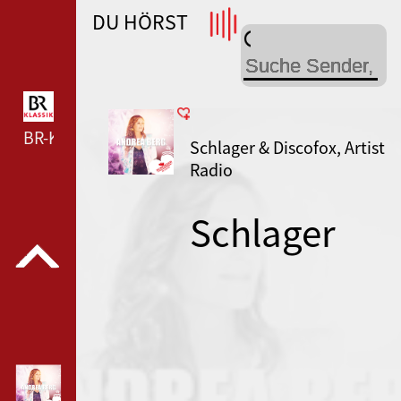
DU HÖRST
WDR 4 --- WDR 4 ---
BR-KLASSIK --- BR-KLASSIK ---
Schlager & Discofox, Artist
Radio
Schlager
Radio
Andrea Berg