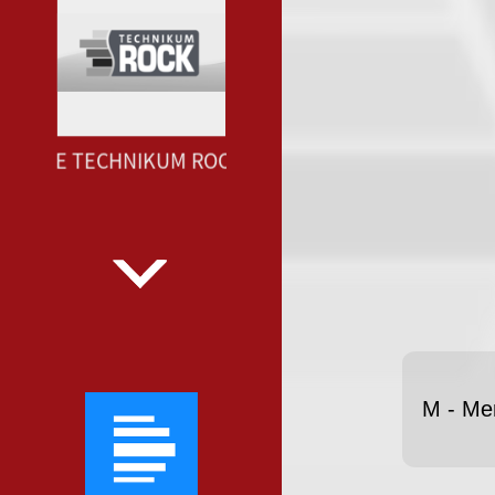
IO ONE TECHNIKUM ROCK --- RADIO ONE TECHNIKUM R
M - Me