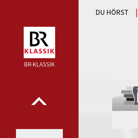
DU HÖRST
WDR 4 --- WDR 4 ---
BR-KLASSIK