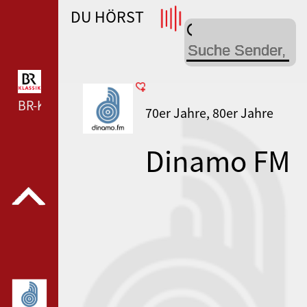
DU HÖRST
WDR 4 --- WDR 4 ---
BR-KLASSIK --- BR-KLASSIK ---
70er Jahre, 80er Jahre
Dinamo FM
Discotheque