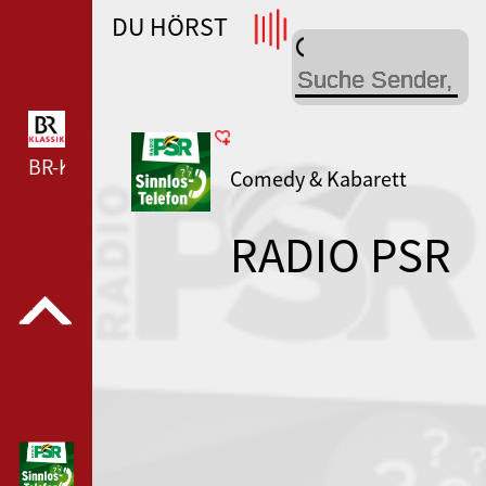
DU HÖRST
WDR 4 --- WDR 4 ---
BR-KLASSIK --- BR-KLASSIK ---
Comedy & Kabarett
RADIO PSR
Sinnlos-
Telefon